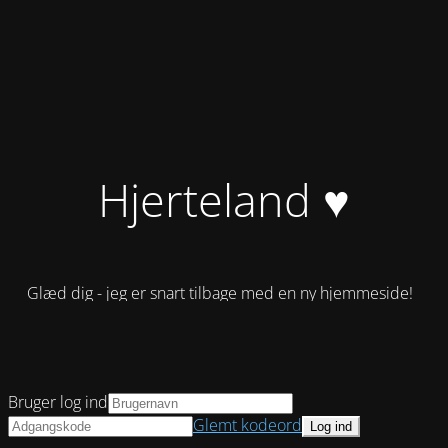
Hjerteland ♥
Glæd dig - jeg er snart tilbage med en ny hjemmeside!
Bruger log ind
Glemt kodeord