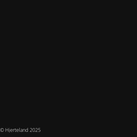
© Hjerteland 2025