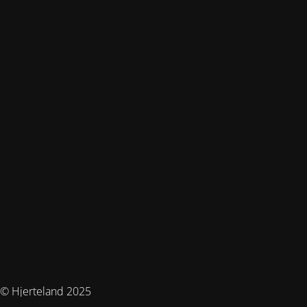
© Hjerteland 2025