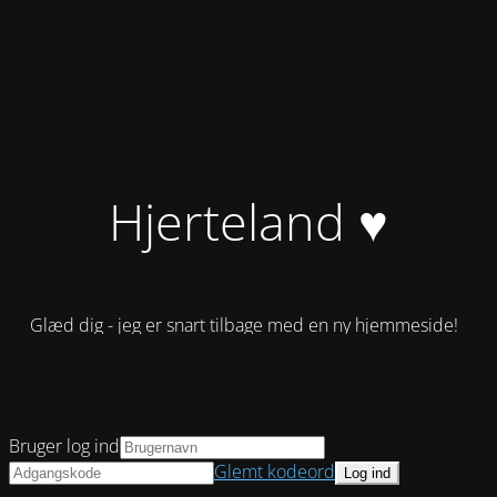
Hjerteland ♥
Glæd dig - jeg er snart tilbage med en ny hjemmeside!
Bruger log ind
Glemt kodeord