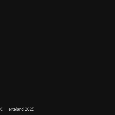
© Hjerteland 2025