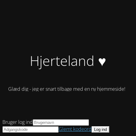
Hjerteland ♥
Glæd dig - jeg er snart tilbage med en ny hjemmeside!
Bruger log ind
Glemt kodeord