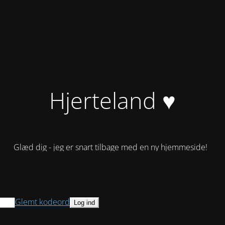
Hjerteland ♥
Glæd dig - jeg er snart tilbage med en ny hjemmeside!
Glemt kodeord