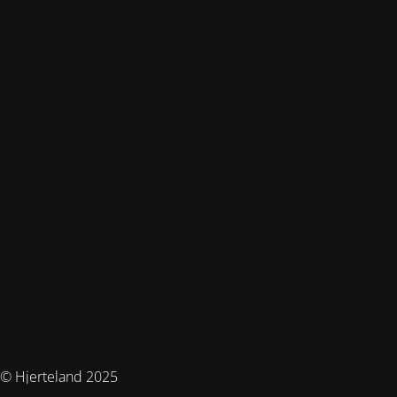
© Hjerteland 2025