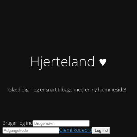
Hjerteland ♥
Glæd dig - jeg er snart tilbage med en ny hjemmeside!
Bruger log ind
Glemt kodeord