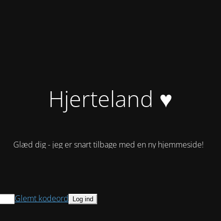
Hjerteland ♥
Glæd dig - jeg er snart tilbage med en ny hjemmeside!
Glemt kodeord