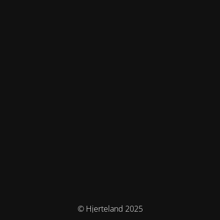
© Hjerteland 2025