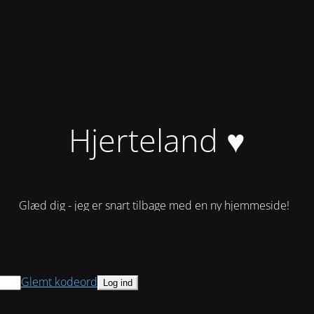
Hjerteland ♥
Glæd dig - jeg er snart tilbage med en ny hjemmeside!
Glemt kodeord