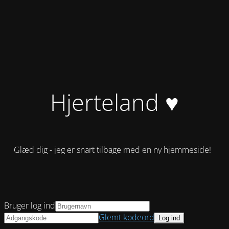
Hjerteland ♥
Glæd dig - jeg er snart tilbage med en ny hjemmeside!
Bruger log ind
Glemt kodeord