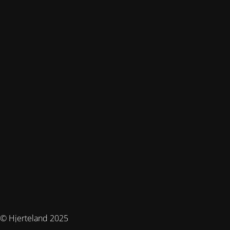
© Hjerteland 2025